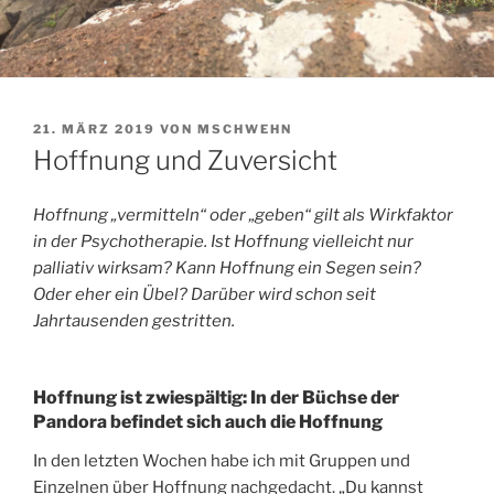
VERÖFFENTLICHT
21. MÄRZ 2019
VON
MSCHWEHN
AM
Hoffnung und Zuversicht
Hoffnung „vermitteln“ oder „geben“ gilt als Wirkfaktor
in der Psychotherapie. Ist Hoffnung vielleicht nur
palliativ wirksam? Kann Hoffnung ein Segen sein?
Oder eher ein Übel? Darüber wird schon seit
Jahrtausenden gestritten.
Hoffnung ist zwiespältig: In der Büchse der
Pandora befindet sich auch die Hoffnung
In den letzten Wochen habe ich mit Gruppen und
Einzelnen über Hoffnung nachgedacht. „Du kannst