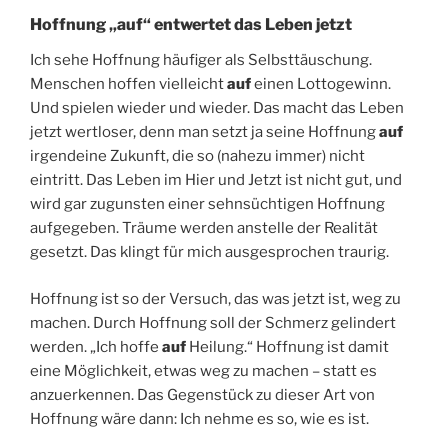
Hoffnung „auf“ entwertet das Leben jetzt
Ich sehe Hoffnung häufiger als Selbsttäuschung.
Menschen hoffen vielleicht
auf
einen Lottogewinn.
Und spielen wieder und wieder. Das macht das Leben
jetzt wertloser, denn man setzt ja seine Hoffnung
auf
irgendeine Zukunft, die so (nahezu immer) nicht
eintritt. Das Leben im Hier und Jetzt ist nicht gut, und
wird gar zugunsten einer sehnsüchtigen Hoffnung
aufgegeben. Träume werden anstelle der Realität
gesetzt. Das klingt für mich ausgesprochen traurig.
Hoffnung ist so der Versuch, das was jetzt ist, weg zu
machen. Durch Hoffnung soll der Schmerz gelindert
werden. „Ich hoffe
auf
Heilung.“ Hoffnung ist damit
eine Möglichkeit, etwas weg zu machen – statt es
anzuerkennen. Das Gegenstück zu dieser Art von
Hoffnung wäre dann: Ich nehme es so, wie es ist.