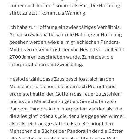
immer noch hoffen!“ kommt als Rat, „Die Hoffnung
stirbt zuletzt!“ kommt als Warnung.
Ich habe zur Hoffnung ein zwiespältiges Verhältnis.
Genauso zwiespältig kann die Haltung zur Hoffnung
gesehen werden, wie sie im griechischen Pandora-
Mythos zu erkennen ist, der von Hesiod vor vielleicht
2700 Jahren beschrieben wurde. Zumindest die
Interpretationen sind zwiespältig.
Hesiod erzählt, dass Zeus beschloss, sich an den
Menschen zu rächen, nachdem sich Prometheus
erdreistet hatte, den Göttern das Feuer zu „stehlen“
und es den Menschen zu geben. Sie schufen also
Pandora. Pandora kann interpretiert werden als „die,
die alles gibt“ oder als „die, der alles gegeben wurde“,
also als reich ausgestattete Frau. Sie bringt den
Menschen die Büchse der Pandora, in der die Götter
alle Abscheulichkeiten und alles Übel dieser Welt