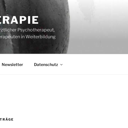
ERAPIE
rztlicher Psychotherapeut,
erapeuten in Weiterbildung
Newsletter
Datenschutz
ITRÄGE