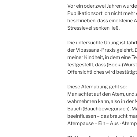
Vor ein oder zwei Jahren wurde 
Publikationsort ich nicht mehr 
beschrieben, dass eine kleine
Stresslevel senken ließ.
Die untersuchte Übung ist Jahr
der Vipassana-Praxis gelehrt. D
meiner Kindheit, in dem eine Te
festgestellt, dass (Bock-)Wurst
Offensichtliches wird bestätigt
Diese Atemübung geht so:
Man achtet auf den Atem, und
wahrnehmen kann, also in der 
Bauch (Bauchbewegungen). Man
beeinflussen – das braucht ma
Atempause – Ein – Aus -Atempa