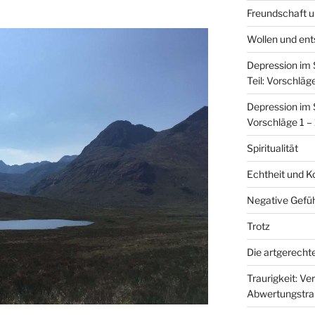
Freundschaft u
Wollen und ent
Depression im
Teil: Vorschläge
Depression im 
Vorschläge 1 –
Spiritualität
Echtheit und K
Negative Gefüh
Trotz
Die artgerecht
Traurigkeit: Ver
Abwertungstrau