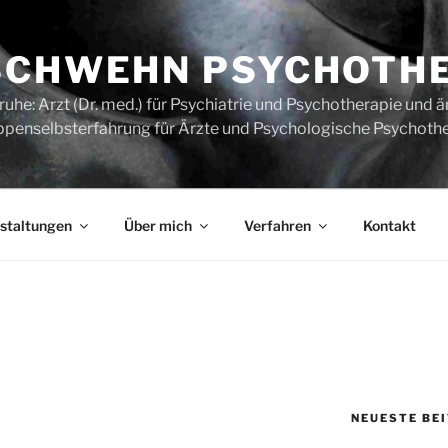
SCHWEHN PSYCHOTH
uhe: Arzt (Dr. med.) für Psychiatrie und Psychotherapie und ä
ppenselbsterfahrung für Ärzte und Psychologische Psychoth
staltungen
Über mich
Verfahren
Kontakt
NEUESTE BE