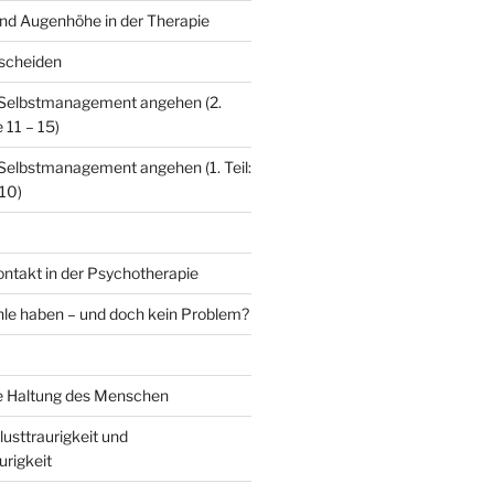
nd Augenhöhe in der Therapie
scheiden
 Selbstmanagement angehen (2.
 11 – 15)
Selbstmanagement angehen (1. Teil:
 10)
ontakt in der Psychotherapie
le haben – und doch kein Problem?
e Haltung des Menschen
lusttraurigkeit und
rigkeit