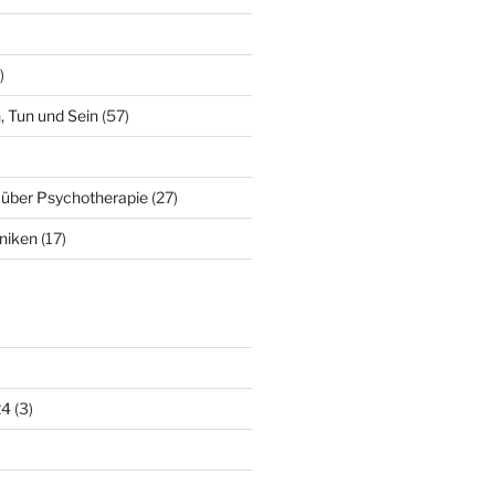
)
, Tun und Sein
(57)
 über Psychotherapie
(27)
niken
(17)
24
(3)