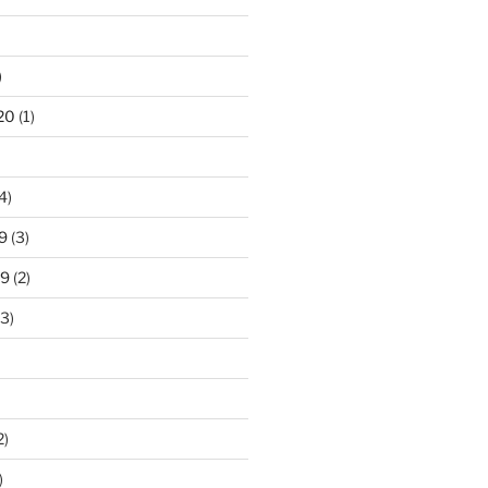
)
20
(1)
4)
9
(3)
19
(2)
3)
2)
)