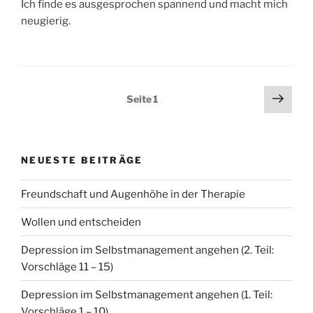
Ich finde es ausgesprochen spannend und macht mich
neugierig.
Seitennummerierung
Näch
Seite
1
Seit
der
Beiträge
NEUESTE BEITRÄGE
Freundschaft und Augenhöhe in der Therapie
Wollen und entscheiden
Depression im Selbstmanagement angehen (2. Teil:
Vorschläge 11 – 15)
Depression im Selbstmanagement angehen (1. Teil:
Vorschläge 1 – 10)