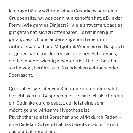
Ich frage häufig während eines Gesprächs oder einer
Gruppensitzung, was denn nun geholfen hat, z.B. in der
Form: „Wie geht es Dir jetzt?“ Viele antworten, dass es
gut getan hat, sich zu offenbaren. Es hat ihnen gut
getan, dass ich und andere zugehört haben, mit
Aufmerksamkeit und Mitgefühl. Wenn es ein Gespräch
gegeben hat, dann deuten sie oft einen Satz heraus,
der besonders wichtig geworden ist. Dieser Satz hat
sie bewegt, berührt, zum Nachdenken gebracht oder
überrascht.
Quasi alles, was hier von Klienten kommentiert wird,
bezieht sich auf Gesprochenes. Es hat sich also bereits
ein Gedanke durchgesetzt, der jetzt eine sehr
mächtige und wirksame Hypothese ist:
Psychotherapie ist Sprechen und wirkt durch Reden –
eine Redekur. S. Freud hat das bereits etabliert – und
das war bahnbrechend.