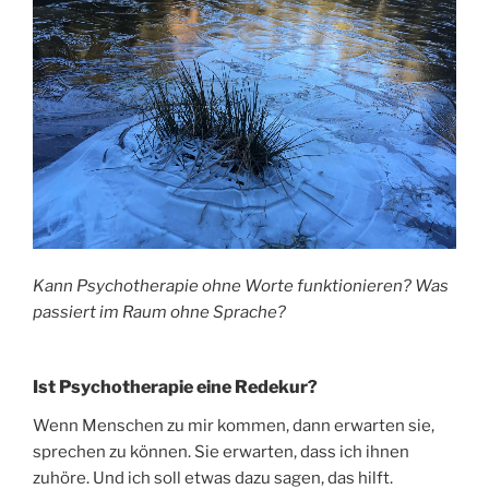
Kann Psychotherapie ohne Worte funktionieren? Was
passiert im Raum ohne Sprache?
Ist Psychotherapie eine Redekur?
Wenn Menschen zu mir kommen, dann erwarten sie,
sprechen zu können. Sie erwarten, dass ich ihnen
zuhöre. Und ich soll etwas dazu sagen, das hilft.