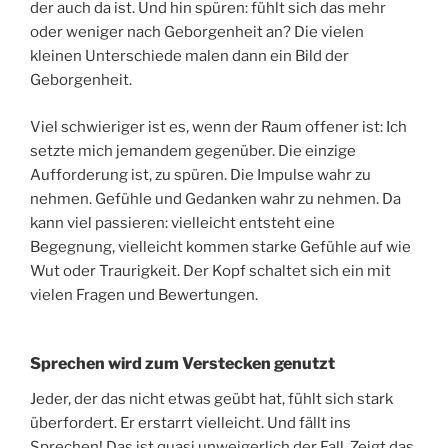
der auch da ist. Und hin spüren: fühlt sich das mehr
oder weniger nach Geborgenheit an? Die vielen
kleinen Unterschiede malen dann ein Bild der
Geborgenheit.
Viel schwieriger ist es, wenn der Raum offener ist: Ich
setzte mich jemandem gegenüber. Die einzige
Aufforderung ist, zu spüren. Die Impulse wahr zu
nehmen. Gefühle und Gedanken wahr zu nehmen. Da
kann viel passieren: vielleicht entsteht eine
Begegnung, vielleicht kommen starke Gefühle auf wie
Wut oder Traurigkeit. Der Kopf schaltet sich ein mit
vielen Fragen und Bewertungen.
Sprechen wird zum Verstecken genutzt
Jeder, der das nicht etwas geübt hat, fühlt sich stark
überfordert. Er erstarrt vielleicht. Und fällt ins
Sprechen! Das ist quasi unweigerlich der Fall. Zeigt das