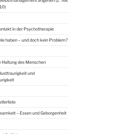
Selbstmanagement angehen (1. Teil:
 10)
ontakt in der Psychotherapie
le haben – und doch kein Problem?
e Haltung des Menschen
lusttraurigkeit und
rigkeit
lerliste
samkeit – Essen und Geborgenheit