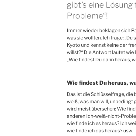
gibt’s eine Lösung 
Probleme“!
Immer wieder beklagen sich Pat
was sie wollten. Ich frage: „Du 
Kyoto und kennst keine der fr
willst?“ Die Antwort lautet wie l
„Wie findest Du dann heraus, w
Wie findest Du heraus, wa
Das ist die Schlüsselfrage, di
weiß, was man will, unbedingt g
wird meist übersehen: Wie finde
anderen Ich-weiß-nicht-Problem
wie finde ich es heraus? Ich wei
wie finde ich das heraus? usw.