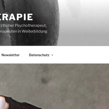
ERAPIE
rztlicher Psychotherapeut,
erapeuten in Weiterbildung
Newsletter
Datenschutz