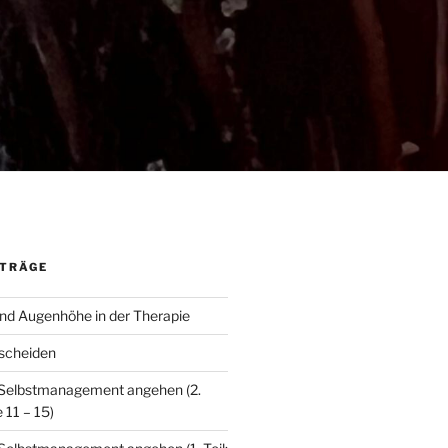
ITRÄGE
nd Augenhöhe in der Therapie
scheiden
 Selbstmanagement angehen (2.
 11 – 15)