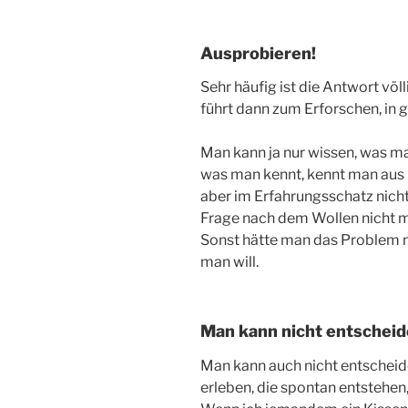
Ausprobieren!
Sehr häufig ist die Antwort völl
führt dann zum Erforschen, in 
Man kann ja nur wissen, was ma
was man kennt, kennt man aus 
aber im Erfahrungsschatz nichts 
Frage nach dem Wollen nicht m
Sonst hätte man das Problem n
man will.
Man kann nicht entscheid
Man kann auch nicht entscheid
erleben, die spontan entstehen,