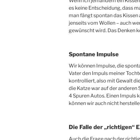
Wenn ich jemandem ein Kissen in
es keine Entscheidung, dass ma
man fängt spontan das Kissen 
jenseits vom Wollen – auch we
gewünscht wird. Das Denken 
Spontane Impulse
Wir können Impulse, die spontan
Vater den Impuls meiner Tochte
kontrolliert, also mit Gewalt 
die Katze war auf der anderen 
4 Spuren Autos. Einen Impuls k
können wir auch nicht herstell
Die Falle der „richtigen“
Auch die Frage nach der richtig