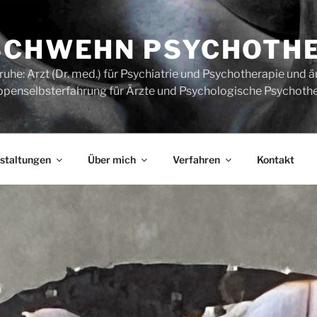
SCHWEHN PSYCHOTH
uhe: Arzt (Dr. med.) für Psychiatrie und Psychotherapie und ä
ppenselbsterfahrung für Ärzte und Psychologische Psychoth
staltungen
Über mich
Verfahren
Kontakt