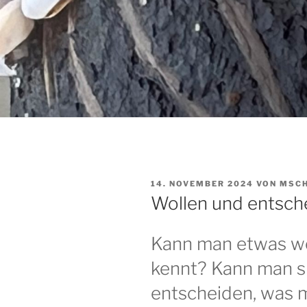
VERÖFFENTLICHT
14. NOVEMBER 2024
VON
MSC
AM
Wollen und entsch
Kann man etwas wo
kennt? Kann man s
entscheiden, was m