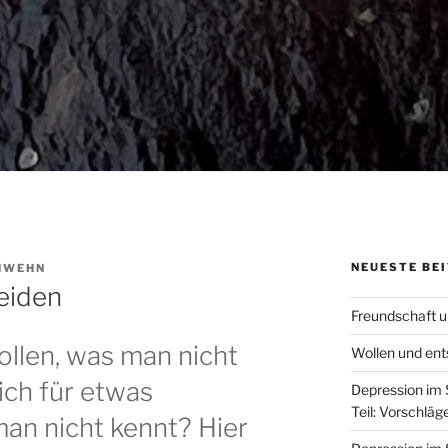
NEUESTE BE
HWEHN
eiden
Freundschaft u
llen, was man nicht
Wollen und ent
ich für etwas
Depression im
Teil: Vorschläge
an nicht kennt? Hier