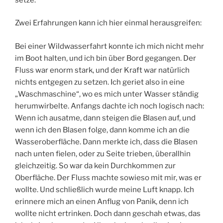
Zwei Erfahrungen kann ich hier einmal herausgreifen:
Bei einer Wildwasserfahrt konnte ich mich nicht mehr
im Boot halten, und ich bin über Bord gegangen. Der
Fluss war enorm stark, und der Kraft war natürlich
nichts entgegen zu setzen. Ich geriet also in eine
„Waschmaschine“, wo es mich unter Wasser ständig
herumwirbelte. Anfangs dachte ich noch logisch nach:
Wenn ich ausatme, dann steigen die Blasen auf, und
wenn ich den Blasen folge, dann komme ich an die
Wasseroberfläche. Dann merkte ich, dass die Blasen
nach unten fielen, oder zu Seite trieben, überallhin
gleichzeitig. So war da kein Durchkommen zur
Oberfläche. Der Fluss machte sowieso mit mir, was er
wollte. Und schließlich wurde meine Luft knapp. Ich
erinnere mich an einen Anflug von Panik, denn ich
wollte nicht ertrinken. Doch dann geschah etwas, das