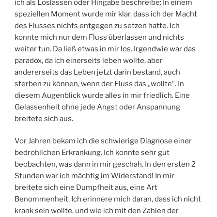
ich als Loslassen oder Hingabe beschreibe: In einem
speziellen Moment wurde mir klar, dass ich der Macht
des Flusses nichts entgegen zu setzen hatte. Ich
konnte mich nur dem Fluss überlassen und nichts
weiter tun. Da ließ etwas in mir los. Irgendwie war das
paradox, da ich einerseits leben wollte, aber
andererseits das Leben jetzt darin bestand, auch
sterben zu können, wenn der Fluss das „wollte“. In
diesem Augenblick wurde alles in mir friedlich. Eine
Gelassenheit ohne jede Angst oder Anspannung
breitete sich aus.
Vor Jahren bekam ich die schwierige Diagnose einer
bedrohlichen Erkrankung. Ich konnte sehr gut
beobachten, was dann in mir geschah. In den ersten 2
Stunden war ich mächtig im Widerstand! In mir
breitete sich eine Dumpfheit aus, eine Art
Benommenheit. Ich erinnere mich daran, dass ich nicht
krank sein wollte, und wie ich mit den Zahlen der