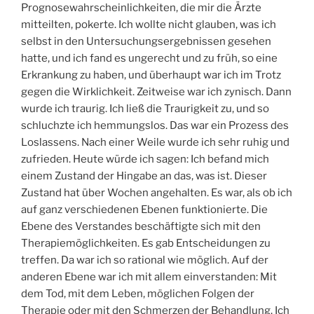
Prognosewahrscheinlichkeiten, die mir die Ärzte
mitteilten, pokerte. Ich wollte nicht glauben, was ich
selbst in den Untersuchungsergebnissen gesehen
hatte, und ich fand es ungerecht und zu früh, so eine
Erkrankung zu haben, und überhaupt war ich im Trotz
gegen die Wirklichkeit. Zeitweise war ich zynisch. Dann
wurde ich traurig. Ich ließ die Traurigkeit zu, und so
schluchzte ich hemmungslos. Das war ein Prozess des
Loslassens. Nach einer Weile wurde ich sehr ruhig und
zufrieden. Heute würde ich sagen: Ich befand mich
einem Zustand der Hingabe an das, was ist. Dieser
Zustand hat über Wochen angehalten. Es war, als ob ich
auf ganz verschiedenen Ebenen funktionierte. Die
Ebene des Verstandes beschäftigte sich mit den
Therapiemöglichkeiten. Es gab Entscheidungen zu
treffen. Da war ich so rational wie möglich. Auf der
anderen Ebene war ich mit allem einverstanden: Mit
dem Tod, mit dem Leben, möglichen Folgen der
Therapie oder mit den Schmerzen der Behandlung. Ich