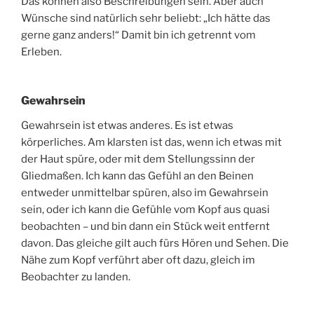
Das können also Beschreibungen sein. Aber auch
Wünsche sind natürlich sehr beliebt: „Ich hätte das
gerne ganz anders!“ Damit bin ich getrennt vom
Erleben.
Gewahrsein
Gewahrsein ist etwas anderes. Es ist etwas
körperliches. Am klarsten ist das, wenn ich etwas mit
der Haut spüre, oder mit dem Stellungssinn der
Gliedmaßen. Ich kann das Gefühl an den Beinen
entweder unmittelbar spüren, also im Gewahrsein
sein, oder ich kann die Gefühle vom Kopf aus quasi
beobachten – und bin dann ein Stück weit entfernt
davon. Das gleiche gilt auch fürs Hören und Sehen. Die
Nähe zum Kopf verführt aber oft dazu, gleich im
Beobachter zu landen.