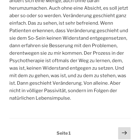
ändert sich eine Menge, auch ohne daran
herumzumachen. Auch ohne eine Absicht, es soll jetzt
aber so oder so werden. Veränderung geschieht ganz
einfach. Das zu sehen, ist sehr befreiend. Wenn
Patienten erkennen, dass Veränderung geschieht und
sie dem So-Sein keinen Widerstand entgegensetzen,
dann erfahren sie Besserung mit den Problemen,
derentwegen sie zu mir kommen. Der Prozess in der
Psychotherapie ist oftmals der Weg zu lernen, dem,
was ist, keinen Widerstand entgegen zu setzen. Und
mit dem zu gehen, was ist, und zu dem zu stehen, was
ist. Dann geschieht Veränderung. Von alleine. Aber
nicht in völliger Passivität, sondern im Folgen der
natürlichen Lebensimpulse.
Seitennummerierung
Näch
Seite
1
Seit