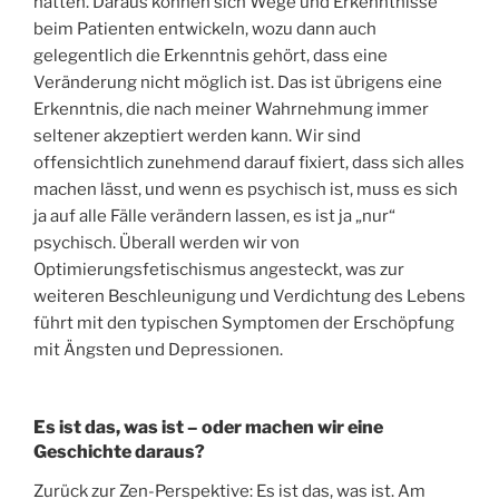
hatten. Daraus können sich Wege und Erkenntnisse
beim Patienten entwickeln, wozu dann auch
gelegentlich die Erkenntnis gehört, dass eine
Veränderung nicht möglich ist. Das ist übrigens eine
Erkenntnis, die nach meiner Wahrnehmung immer
seltener akzeptiert werden kann. Wir sind
offensichtlich zunehmend darauf fixiert, dass sich alles
machen lässt, und wenn es psychisch ist, muss es sich
ja auf alle Fälle verändern lassen, es ist ja „nur“
psychisch. Überall werden wir von
Optimierungsfetischismus angesteckt, was zur
weiteren Beschleunigung und Verdichtung des Lebens
führt mit den typischen Symptomen der Erschöpfung
mit Ängsten und Depressionen.
Es ist das, was ist – oder machen wir eine
Geschichte daraus?
Zurück zur Zen-Perspektive: Es ist das, was ist. Am