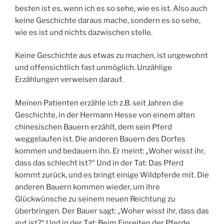
besten ist es, wenn ich es so sehe, wie es ist. Also auch
keine Geschichte daraus mache, sondern es so sehe,
wie es ist und nichts dazwischen stelle.
Keine Geschichte aus etwas zu machen, ist ungewohnt
und offensichtlich fast unmöglich. Unzählige
Erzählungen verweisen darauf.
Meinen Patienten erzähle ich z.B. seit Jahren die
Geschichte, in der Hermann Hesse von einem alten
chinesischen Bauern erzählt, dem sein Pferd
weggelaufen ist. Die anderen Bauern des Dorfes
kommen und bedauern ihn. Er meint: „Woher wisst ihr,
dass das schlecht ist?“ Und in der Tat: Das Pferd
kommt zurück, und es bringt einige Wildpferde mit. Die
anderen Bauern kommen wieder, um ihre
Glückwünsche zu seinem neuen Reichtung zu
überbringen. Der Bauer sagt: „Woher wisst ihr, dass das
gut ist?“ Und in der Tat: Beim Einreiten der Pferde