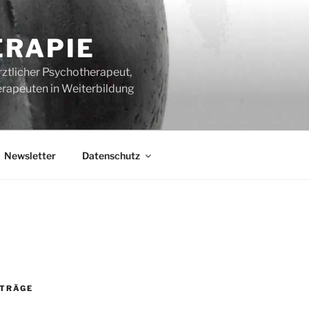
ERAPIE
rztlicher Psychotherapeut,
erapeuten in Weiterbildung
Newsletter
Datenschutz
ITRÄGE