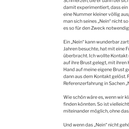
Schmerzen, die er dann bei sich
damit experimentiert, dass ein „
eine Nummer kleiner völlig aus
man sich seines „Nein“ nicht so 
es so für den Zweck notwendi
Ein „Nein“ kann wunderbar zart 
Jahren besuchte, hat mit eine 
überbracht. Ich wollte Kontakt 
auf ihre Brust gelegt, mit ihre
Hand auf meine eigene Brust ge
dann aus dem Kontakt gelöst. Fü
Referenzerfahrung in Sachen „
Wie schön wäre es, wenn wir kl
finden könnten. So ist viellei
miteinander möglich, ohne da
Und wenn das „Nein“ nicht gehö