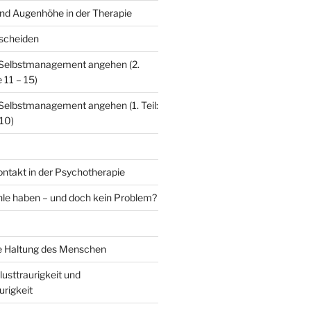
nd Augenhöhe in der Therapie
scheiden
 Selbstmanagement angehen (2.
 11 – 15)
Selbstmanagement angehen (1. Teil:
 10)
ontakt in der Psychotherapie
le haben – und doch kein Problem?
e Haltung des Menschen
lusttraurigkeit und
rigkeit