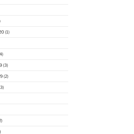
)
20
(1)
4)
9
(3)
19
(2)
3)
2)
)