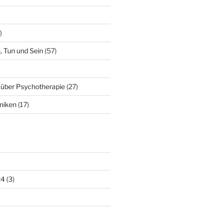
)
, Tun und Sein
(57)
 über Psychotherapie
(27)
niken
(17)
24
(3)