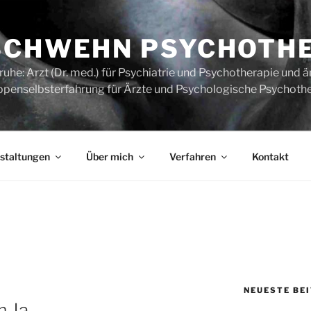
SCHWEHN PSYCHOTH
uhe: Arzt (Dr. med.) für Psychiatrie und Psychotherapie und ä
ppenselbsterfahrung für Ärzte und Psychologische Psychoth
staltungen
Über mich
Verfahren
Kontakt
NEUESTE BE
m Ja