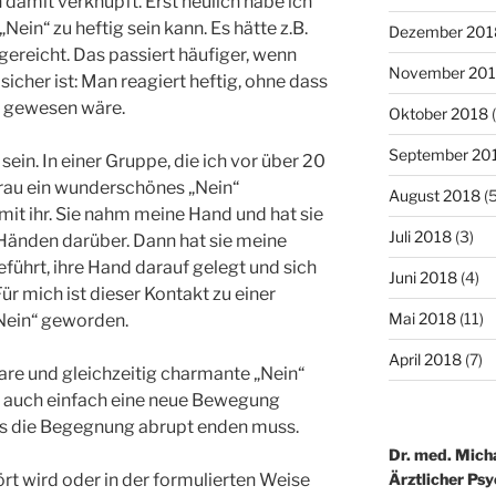
 damit verknüpft. Erst neulich habe ich
Nein“ zu heftig sein kann. Es hätte z.B.
Dezember 201
gereicht. Das passiert häufiger, wenn
November 20
sicher ist: Man reagiert heftig, ohne dass
g gewesen wäre.
Oktober 2018
(
September 20
sein. In einer Gruppe, die ich vor über 20
Frau ein wunderschönes „Nein“
August 2018
(5
mit ihr. Sie nahm meine Hand und hat sie
Juli 2018
(3)
n Händen darüber. Dann hat sie meine
führt, ihre Hand darauf gelegt und sich
Juni 2018
(4)
r mich ist dieser Kontakt zu einer
Mai 2018
(11)
Nein“ geworden.
April 2018
(7)
are und gleichzeitig charmante „Nein“
cht auch einfach eine neue Bewegung
ss die Begegnung abrupt enden muss.
Dr. med. Mich
Ärztlicher Ps
rt wird oder in der formulierten Weise