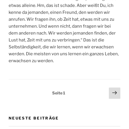
etwas alleine. Hm, das ist schade. Aber weißt Du, ich
kenne da jemanden, einen Freund, den werden wir
anrufen. Wir fragen ihn, ob Zeit hat, etwas mit uns zu
unternehmen. Und wenn nicht, dann fragen wir bei
dem anderen nach. Wir werden jemanden finden, der
Lust hat, Zeit mit uns zu verbringen.“ Das ist die
Selbständigkeit, die wir lernen, wenn wir erwachsen
werden. Die meisten von uns lernen ein ganzes Leben,
erwachsen zu werden.
Seitennummerierung
Näch
Seite
1
Seit
der
Beiträge
NEUESTE BEITRÄGE