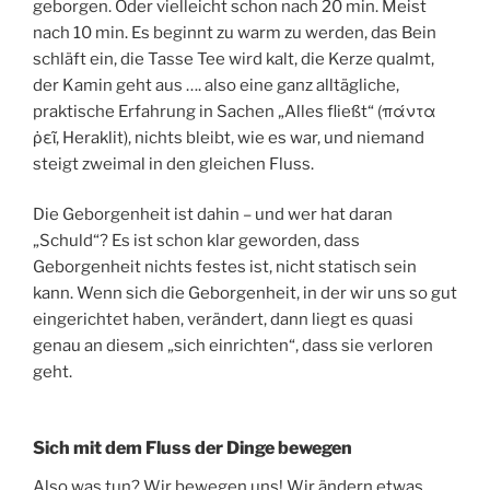
geborgen. Oder vielleicht schon nach 20 min. Meist
nach 10 min. Es beginnt zu warm zu werden, das Bein
schläft ein, die Tasse Tee wird kalt, die Kerze qualmt,
der Kamin geht aus …. also eine ganz alltägliche,
praktische Erfahrung in Sachen „Alles fließt“ (πάντα
ῥεῖ, Heraklit), nichts bleibt, wie es war, und niemand
steigt zweimal in den gleichen Fluss.
Die Geborgenheit ist dahin – und wer hat daran
„Schuld“? Es ist schon klar geworden, dass
Geborgenheit nichts festes ist, nicht statisch sein
kann. Wenn sich die Geborgenheit, in der wir uns so gut
eingerichtet haben, verändert, dann liegt es quasi
genau an diesem „sich einrichten“, dass sie verloren
geht.
Sich mit dem Fluss der Dinge bewegen
Also was tun? Wir bewegen uns! Wir ändern etwas.