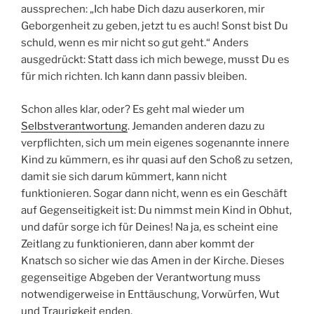
aussprechen: „Ich habe Dich dazu auserkoren, mir
Geborgenheit zu geben, jetzt tu es auch! Sonst bist Du
schuld, wenn es mir nicht so gut geht.“ Anders
ausgedrückt: Statt dass ich mich bewege, musst Du es
für mich richten. Ich kann dann passiv bleiben.
Schon alles klar, oder? Es geht mal wieder um
Selbstverantwortung
. Jemanden anderen dazu zu
verpflichten, sich um mein eigenes sogenannte innere
Kind zu kümmern, es ihr quasi auf den Schoß zu setzen,
damit sie sich darum kümmert, kann nicht
funktionieren. Sogar dann nicht, wenn es ein Geschäft
auf Gegenseitigkeit ist: Du nimmst mein Kind in Obhut,
und dafür sorge ich für Deines! Na ja, es scheint eine
Zeitlang zu funktionieren, dann aber kommt der
Knatsch so sicher wie das Amen in der Kirche. Dieses
gegenseitige Abgeben der Verantwortung muss
notwendigerweise in Enttäuschung, Vorwürfen, Wut
und Traurigkeit enden.