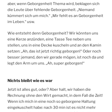
aber, wenn Geborgenheit Thema wird, beklagen sich
die Leute über fehlende Geborgenheit. „Niemand
kümmert sich um mich.“ „Mir fehlt es an Geborgenheit
im Leben.“ usw.
Wie entsteht denn Geborgenheit? Wir könnten uns
eine Kerze anzünden, eine Tasse Tee neben uns
stellen, uns in eine Decke kuscheln und an den Kamin
setzen: „Ah, das ist jetzt richtig geborgen!“ Oder noch
besser: jemand, den wir gerade mögen, ist noch da und
legt den Arm um uns. „Ah, super geborgen!“
Nichts bleibt wie es war
Jetzt ist alles gut, oder? Aber halt, wir haben die
Rechnung ohne den Wirt gemacht, in dem Fall die Zeit!
Wenn ich mich in eine noch so geborgene Haltung
eingekuschelt habe: nach 30 min ist es nicht mehr